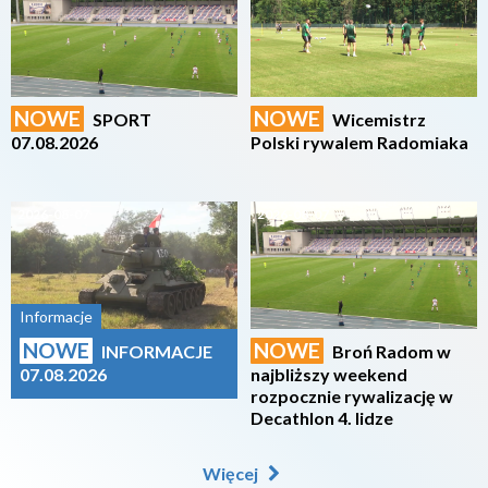
NOWE
NOWE
SPORT
Wicemistrz
07.08.2026
Polski rywalem Radomiaka
2026-08-07
2026-08-07
Informacje
NOWE
NOWE
INFORMACJE
Broń Radom w
07.08.2026
najbliższy weekend
rozpocznie rywalizację w
Decathlon 4. lidze
Więcej