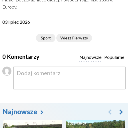
Europy.
03 lipiec 2026
Sport
Wiesz Pierwszy
0 Komentarzy
Najnowsze
Popularne
Najnowsze
2026-08-07
2026-08-07