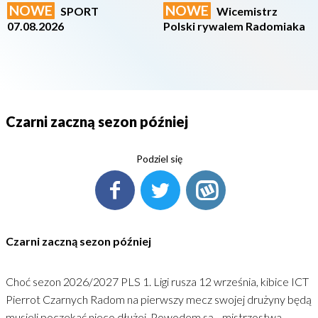
NOWE
NOWE
SPORT
Wicemistrz
07.08.2026
Polski rywalem Radomiaka
Czarni zaczną sezon później
Podziel się
Czarni zaczną sezon później
Choć sezon 2026/2027 PLS 1. Ligi rusza 12 września, kibice ICT
Pierrot Czarnych Radom na pierwszy mecz swojej drużyny będą
musieli poczekać nieco dłużej. Powodem są... mistrzostwa