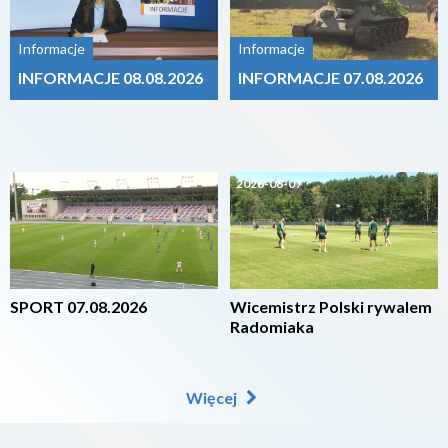
Informacje
Informacje
INFORMACJE 08.08.2026
INFORMACJE 07.08.2026
2026-08-07
2026-08-07
SPORT 07.08.2026
Wicemistrz Polski rywalem
Radomiaka
Więcej