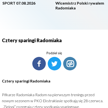
SPORT 07.08.2026
Wicemistrz Polski rywalem
Radomiaka
Cztery sparingi Radomiaka
Podziel się
Cztery sparingi Radomiaka
Piłkarze Radomiaka Radom na pierwszym treningu przed
nowym sezonem w PKO Ekstraklasie spotkają się 28 czerwca.
„Zieloni” rozegrają cztery spotkania sparingowe.