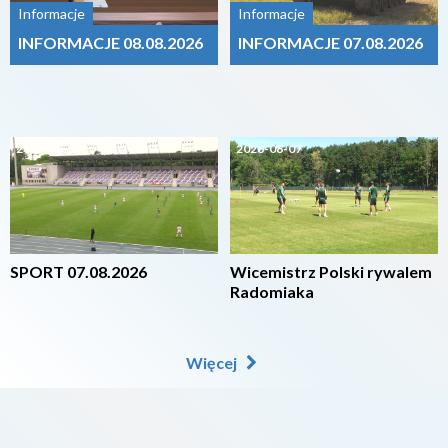
Informacje
Informacje
INFORMACJE 08.08.2026
INFORMACJE 07.08.2026
2026-08-07
2026-08-07
SPORT 07.08.2026
Wicemistrz Polski rywalem
Radomiaka
Więcej