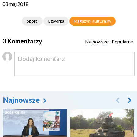
03 maj 2018
Sport
Czwórka
Magazyn Kulturalny
3 Komentarzy
Najnowsze
Popularne
Najnowsze
2026-08-08
2026-08-07