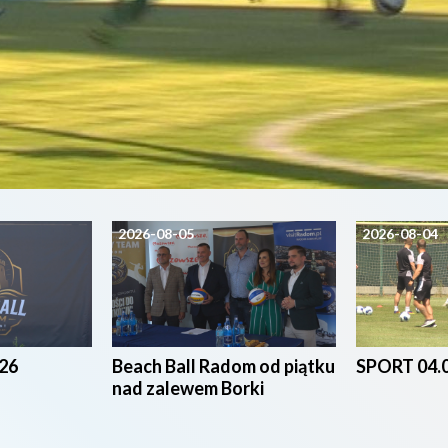
2026-08-05
2026-08-04
26
Beach Ball Radom od piątku
SPORT 04.
nad zalewem Borki