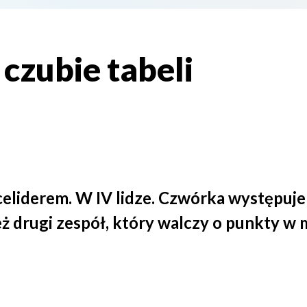
czubie tabeli
liderem. W IV lidze. Czwórka występuje 
eż drugi zespół, który walczy o punkty w m