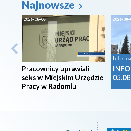
Najnowsze
2026-08-05
2026-08-
Informa
Pracownicy uprawiali
INFO
seks w Miejskim Urzędzie
05.08
Pracy w Radomiu