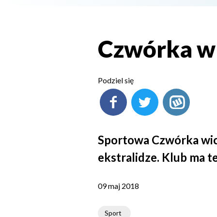
Czwórka w 
Podziel się
Sportowa Czwórka wice
ekstralidze. Klub ma t
09 maj 2018
Sport