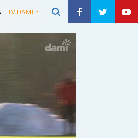
A
TV DAMI