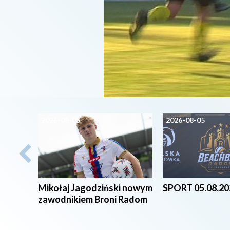
2026-08-05
2026-08-05
Mikołaj Jagodziński nowym
SPORT 05.08.20
zawodnikiem Broni Radom