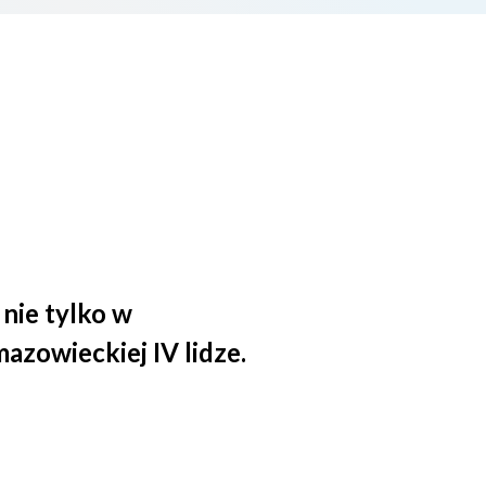
nie tylko w
azowieckiej IV lidze.