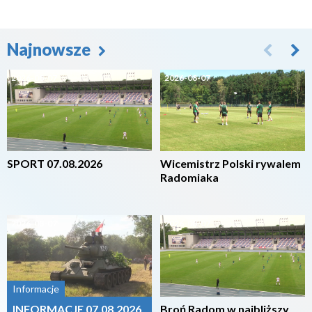
Najnowsze
2026-08-07
2026-08-07
SPORT 07.08.2026
Wicemistrz Polski rywalem
Radomiaka
2026-08-07
2026-08-07
Informacje
INFORMACJE 07.08.2026
Broń Radom w najbliższy