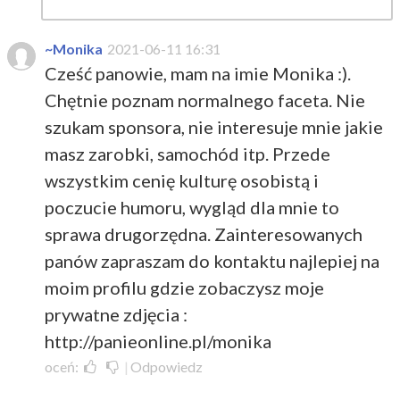
~Monika
2021-06-11 16:31
Cześć panowie, mam na imie Monika :).
Chętnie poznam normalnego faceta. Nie
szukam sponsora, nie interesuje mnie jakie
masz zarobki, samochód itp. Przede
wszystkim cenię kulturę osobistą i
poczucie humoru, wygląd dla mnie to
sprawa drugorzędna. Zainteresowanych
panów zapraszam do kontaktu najlepiej na
moim profilu gdzie zobaczysz moje
prywatne zdjęcia :
http://panieonline.pl/monika
oceń:
|
Odpowiedz