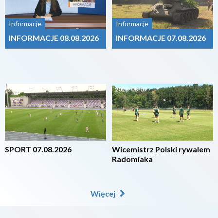
Informacje
Informacje
INFORMACJE 08.08.2026
INFORMACJE 07.08.2026
2026-08-07
2026-08-07
SPORT 07.08.2026
Wicemistrz Polski rywalem
Radomiaka
Więcej