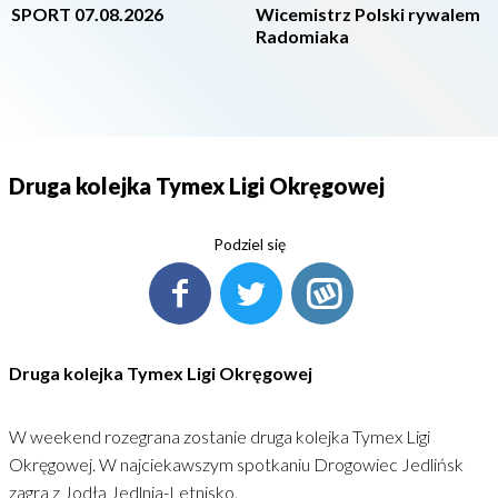
SPORT 07.08.2026
Wicemistrz Polski rywalem
Radomiaka
Druga kolejka Tymex Ligi Okręgowej
Podziel się
Druga kolejka Tymex Ligi Okręgowej
W weekend rozegrana zostanie druga kolejka Tymex Ligi
Okręgowej. W najciekawszym spotkaniu Drogowiec Jedlińsk
zagra z Jodłą Jedlnia-Letnisko.