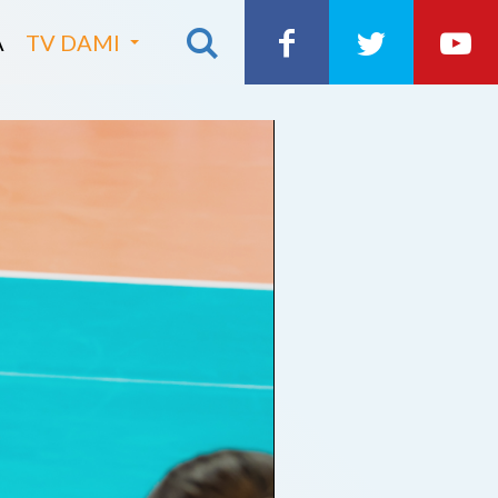
A
TV DAMI