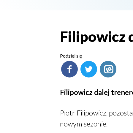
Filipowicz
Podziel się
Filipowicz dalej tren
Piotr Filipowicz, pozo
nowym sezonie.