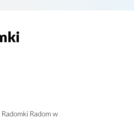
mki
ya Radomki Radom w