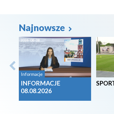
Najnowsze
2026-08-08
2026-08-
Informacje
INFORMACJE
SPORT
08.08.2026