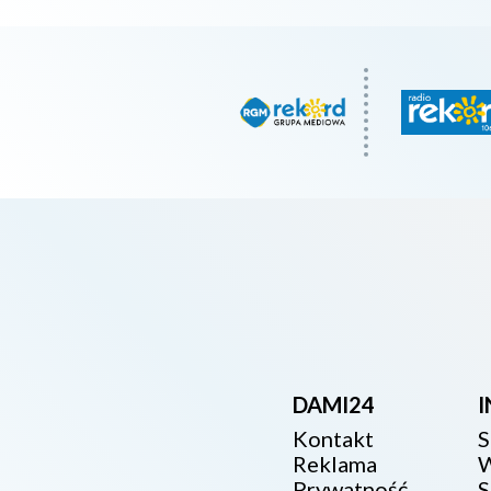
DAMI24
Kontakt
S
Reklama
W
Prywatność
S