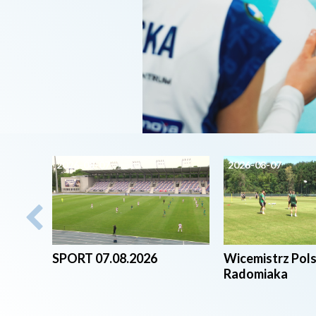
2026-08-07
2026-08-07
SPORT 07.08.2026
Wicemistrz Pol
Radomiaka