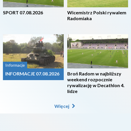
SPORT 07.08.2026
Wicemistrz Polski rywalem
Radomiaka
2026-08-07
2026-08-07
Informacje
INFORMACJE 07.08.2026
Broń Radom w najbliższy
weekend rozpocznie
rywalizację w Decathlon 4.
lidze
Więcej