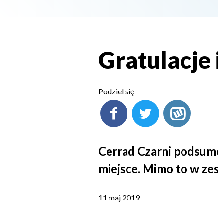
Gratulacje 
Podziel się
Cerrad Czarni podsumow
miejsce. Mimo to w ze
11 maj 2019