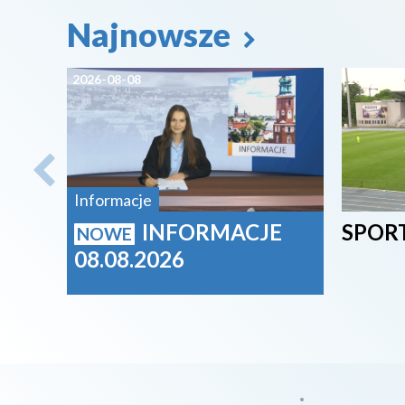
Najnowsze
2026-08-08
2026-08-
Informacje
INFORMACJE
SPORT
NOWE
08.08.2026