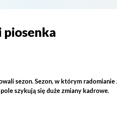
i piosenka
ali sezon. Sezon, w którym radomianie za
spole szykują się duże zmiany kadrowe.