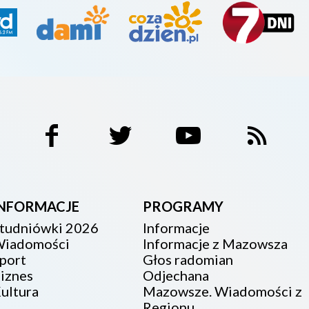
INFORMACJE
PROGRAMY
tudniówki 2026
Informacje
iadomości
Informacje z Mazowsza
port
Głos radomian
iznes
Odjechana
ultura
Mazowsze. Wiadomości z
Regionu