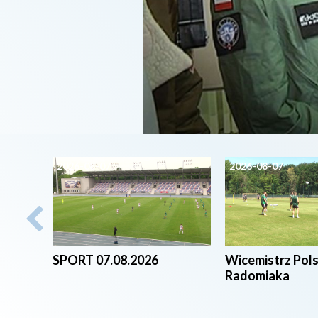
2026-08-07
2026-08-07
SPORT 07.08.2026
Wicemistrz Pol
Radomiaka