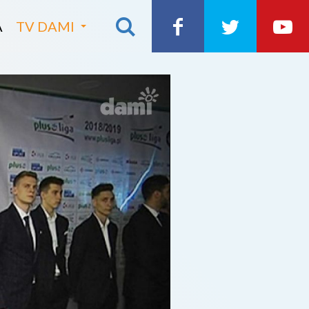
A
TV DAMI