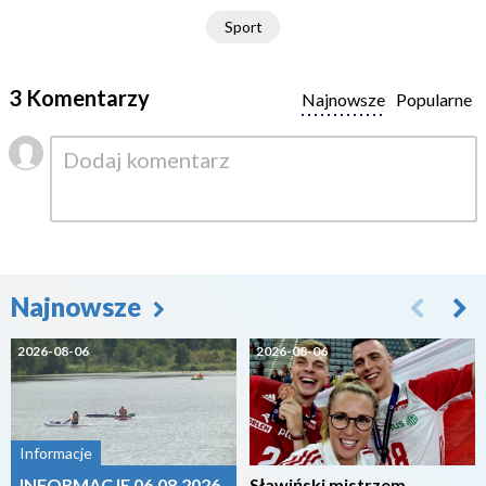
Sport
3 Komentarzy
Najnowsze
Popularne
Najnowsze
2026-08-06
2026-08-06
Informacje
INFORMACJE 06.08.2026
Sławiński mistrzem