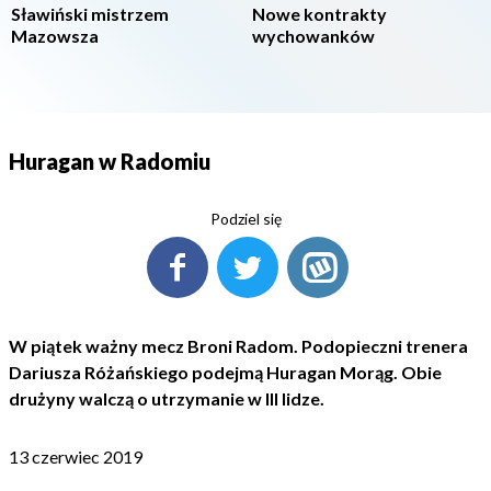
Sławiński mistrzem
Nowe kontrakty
Mazowsza
wychowanków
Huragan w Radomiu
Podziel się
W piątek ważny mecz Broni Radom. Podopieczni trenera
Dariusza Różańskiego podejmą Huragan Morąg. Obie
drużyny walczą o utrzymanie w III lidze.
13 czerwiec 2019