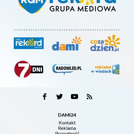
DAMI24
Kontakt
Reklama
Prywatność