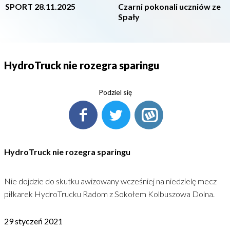
SPORT 28.11.2025
Czarni pokonali uczniów ze
Spały
HydroTruck nie rozegra sparingu
Podziel się
HydroTruck nie rozegra sparingu
Nie dojdzie do skutku awizowany wcześniej na niedzielę mecz
piłkarek HydroTrucku Radom z Sokołem Kolbuszowa Dolna.
29 styczeń 2021