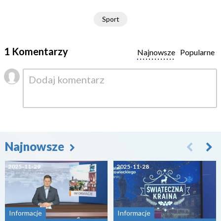
Sport
1 Komentarzy
Najnowsze
Popularne
Najnowsze
2025-11-29
2025-11-28
Informacje
Informacje