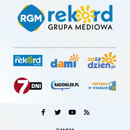
DAMI24