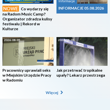
Informacje
NOWE
INFORMACJE 05.08.2026
Co wydarzy się
na Radom Music Camp?
Organizator zdradza kulisy
festiwalu | Rekord w
Kulturze
2026-08-05
2026-08-05
Pracownicy uprawiali seks
Jak przetrwać tropikalne
w Miejskim Urzędzie Pracy
upały? Lekarz przestrzega
w Radomiu
Więcej