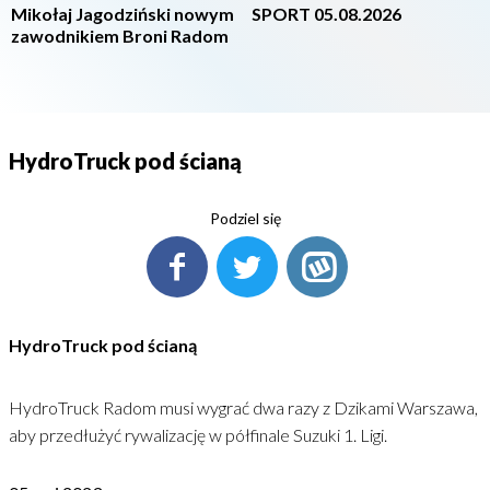
Mikołaj Jagodziński nowym
SPORT 05.08.2026
zawodnikiem Broni Radom
HydroTruck pod ścianą
Podziel się
HydroTruck pod ścianą
HydroTruck Radom musi wygrać dwa razy z Dzikami Warszawa,
aby przedłużyć rywalizację w półfinale Suzuki 1. Ligi.