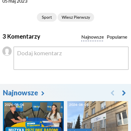
05 maj 2023
Sport
Wiesz Pierwszy
3 Komentarzy
Najnowsze
Popularne
Najnowsze
2026-08-06
2026-08-05