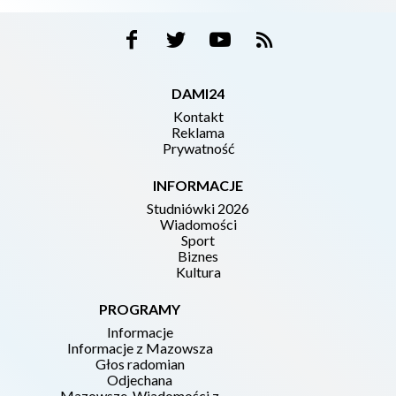
DAMI24
Kontakt
Reklama
Prywatność
INFORMACJE
Studniówki 2026
Wiadomości
Sport
Biznes
Kultura
PROGRAMY
Informacje
Informacje z Mazowsza
Głos radomian
Odjechana
Mazowsze. Wiadomości z