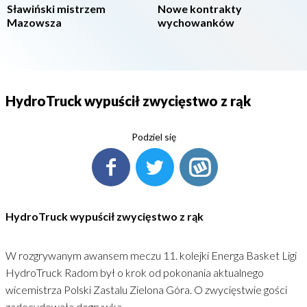
Sławiński mistrzem
Nowe kontrakty
Mazowsza
wychowanków
HydroTruck wypuścił zwycięstwo z rąk
Podziel się
HydroTruck wypuścił zwycięstwo z rąk
W rozgrywanym awansem meczu 11. kolejki Energa Basket Ligi
HydroTruck Radom był o krok od pokonania aktualnego
wicemistrza Polski Zastalu Zielona Góra. O zwycięstwie gości
zadecydowała dogrywka.