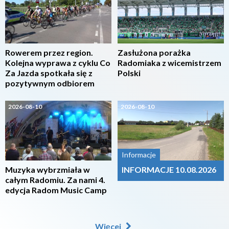
Rowerem przez region.
Zasłużona porażka
Kolejna wyprawa z cyklu Co
Radomiaka z wicemistrzem
Za Jazda spotkała się z
Polski
pozytywnym odbiorem
2026-08-10
2026-08-10
Informacje
Muzyka wybrzmiała w
INFORMACJE 10.08.2026
całym Radomiu. Za nami 4.
edycja Radom Music Camp
Więcej