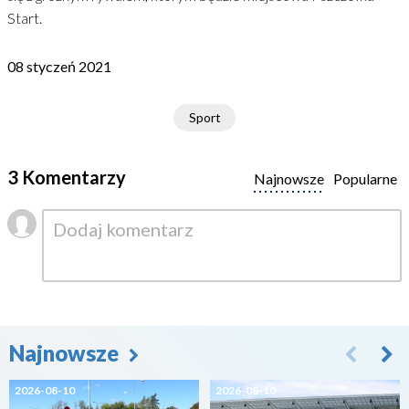
Start.
08 styczeń 2021
Sport
3 Komentarzy
Najnowsze
Popularne
Najnowsze
2026-08-10
2026-08-10