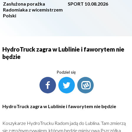
Zasłużona porażka
SPORT 10.08.2026
Radomiaka z wicemistrzem
Polski
HydroTruck zagra w Lublinie i faworytem nie
będzie
Podziel się
HydroTruck zagra w Lublinie i faworytem nie będzie
Koszykarze HydroTrucku Radom jadą do Lublina. Tam zmierzą
się z groźnym rywalem, którym będzie miejscowa Pszczółka