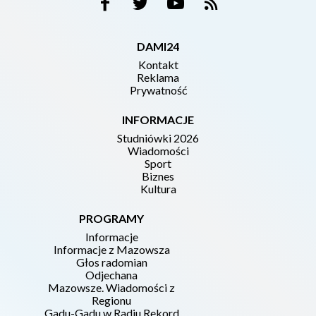
DAMI24
Kontakt
Reklama
Prywatność
INFORMACJE
Studniówki 2026
Wiadomości
Sport
Biznes
Kultura
PROGRAMY
Informacje
Informacje z Mazowsza
Głos radomian
Odjechana
Mazowsze. Wiadomości z
Regionu
Gadu-Gadu w Radiu Rekord