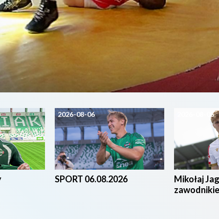
2026-08-06
2026-08-05
y
SPORT 06.08.2026
Mikołaj Ja
zawodniki