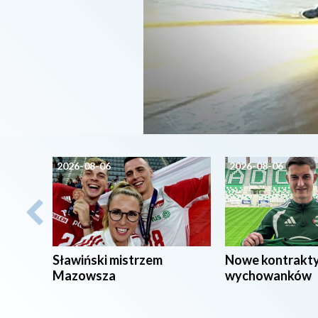
2026-08-06
2026-08-06
Sławiński mistrzem
Nowe kontrakt
Mazowsza
wychowanków