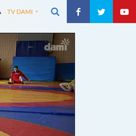
A
TV DAMI