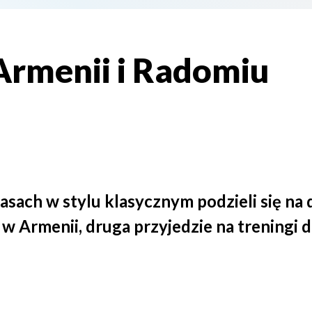
Armenii i Radomiu
sach w stylu klasycznym podzieli się na 
w Armenii, druga przyjedzie na treningi 