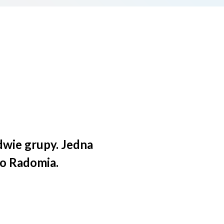
dwie grupy. Jedna
do Radomia.