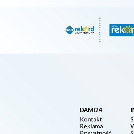
DAMI24
Kontakt
S
Reklama
W
Prywatność
S