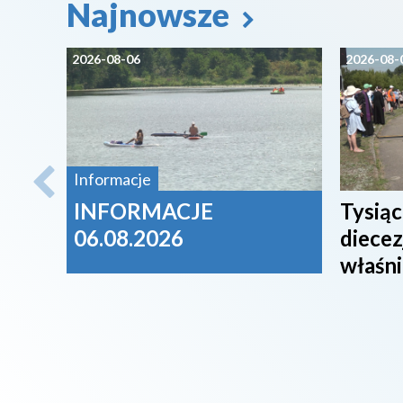
Najnowsze
2026-08-06
2026-08-
Informacje
INFORMACJE
Tysiąc
06.08.2026
diecez
właśni