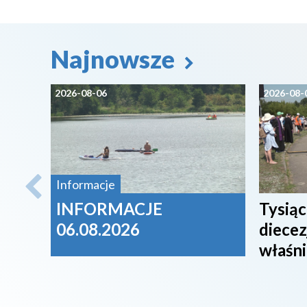
Najnowsze
2026-08-06
2026-08-
Informacje
INFORMACJE
Tysiąc
06.08.2026
diecez
właśni