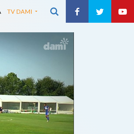
A
TV DAMI