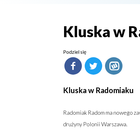
Kluska w 
Podziel się
Kluska w Radomiaku
Radomiak Radom ma nowego zawod
drużyny Polonii Warszawa.