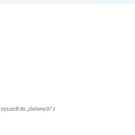
yszedł do „zielonych” z