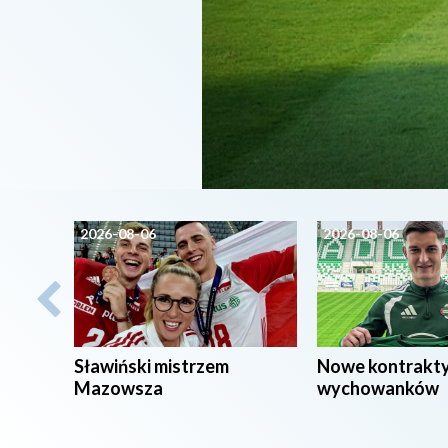
2026-08-06
2026-08-06
Sławiński mistrzem
Nowe kontrakt
Mazowsza
wychowanków