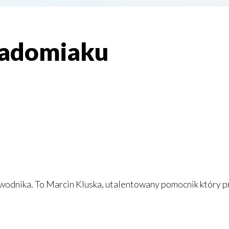
Radomiaku
nika. To Marcin Kluska, utalentowany pomocnik który prz