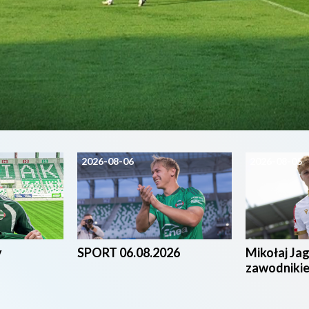
2026-08-06
2026-08-05
y
SPORT 06.08.2026
Mikołaj Ja
zawodniki