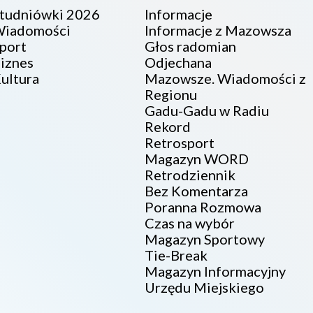
tudniówki 2026
Informacje
iadomości
Informacje z Mazowsza
port
Głos radomian
iznes
Odjechana
ultura
Mazowsze. Wiadomości z
Regionu
Gadu-Gadu w Radiu
Rekord
Retrosport
Magazyn WORD
Retrodziennik
Bez Komentarza
Poranna Rozmowa
Czas na wybór
Magazyn Sportowy
Tie-Break
Magazyn Informacyjny
Urzędu Miejskiego