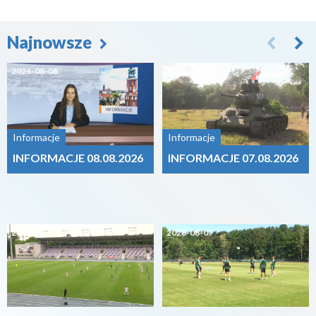
Najnowsze
2026-08-08
2026-08-07
Informacje
Informacje
INFORMACJE 08.08.2026
INFORMACJE 07.08.2026
2026-08-07
2026-08-07