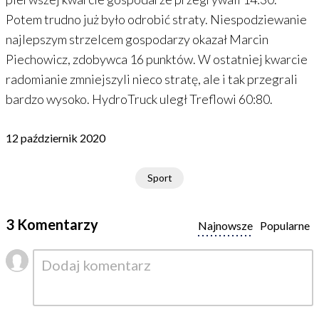
Potem trudno już było odrobić straty. Niespodziewanie
najlepszym strzelcem gospodarzy okazał Marcin
Piechowicz, zdobywca 16 punktów. W ostatniej kwarcie
radomianie zmniejszyli nieco stratę, ale i tak przegrali
bardzo wysoko. HydroTruck uległ Treflowi 60:80.
12 październik 2020
Sport
3 Komentarzy
Najnowsze
Popularne