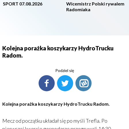
SPORT 07.08.2026
Wicemistrz Polski rywalem
Radomiaka
Kolejna porażka koszykarzy HydroTrucku
Radom.
Podziel się
Kolejna porażka koszykarzy HydroTrucku Radom.
Mecz od początku układał się po myśli Trefla. Po
pierwszej kwarcie gospodarze przegrywali 14:30.