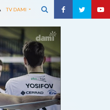
A
TV DAMI