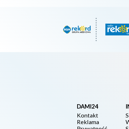
DAMI24
Kontakt
S
Reklama
W
Prywatność
S