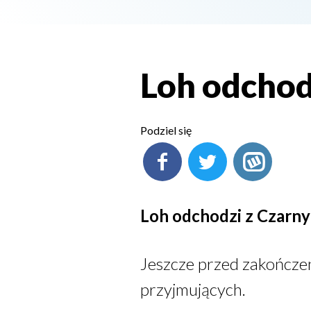
Loh odchod
Podziel się
Loh odchodzi z Czarn
Jeszcze przed zakończen
przyjmujących.