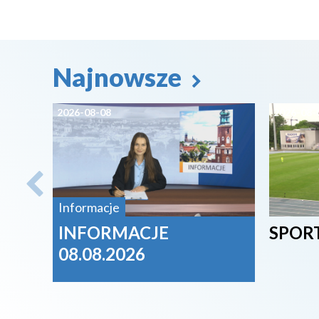
Najnowsze
2026-08-08
2026-08-
Informacje
INFORMACJE
SPORT
08.08.2026