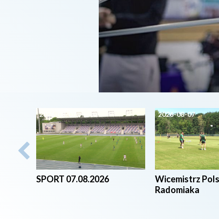
2026-08-07
2026-08-07
SPORT 07.08.2026
Wicemistrz Pol
Radomiaka