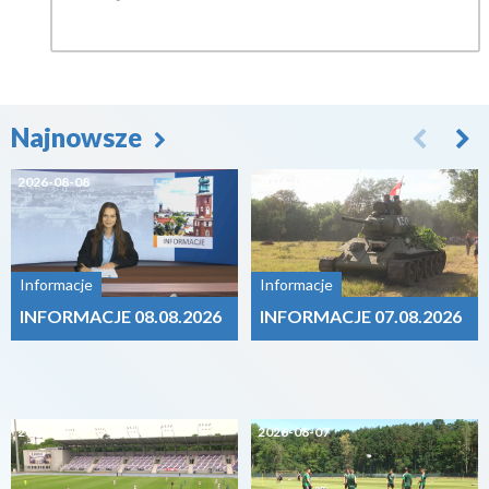
Najnowsze
2026-08-08
2026-08-07
Informacje
Informacje
INFORMACJE 08.08.2026
INFORMACJE 07.08.2026
2026-08-07
2026-08-07