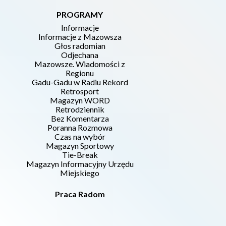
PROGRAMY
Informacje
Informacje z Mazowsza
Głos radomian
Odjechana
Mazowsze. Wiadomości z
Regionu
Gadu-Gadu w Radiu Rekord
Retrosport
Magazyn WORD
Retrodziennik
Bez Komentarza
Poranna Rozmowa
Czas na wybór
Magazyn Sportowy
Tie-Break
Magazyn Informacyjny Urzędu
Miejskiego
Praca Radom