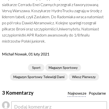
siatkarze Cerradu Enei Czarnych przegrali z faworyzowaną
Vervą Warszawa. Koszykarze HydroTrucku zagrają w środę z
liderem tabeli, czyli Zastalem. Do Radomiaka wraca natomiast
po pół roku Dawid Abramowicz. Kolejne sparingi rozegrali
piłkarze Broni oraz szczypiorniści Uniwersytetu. Natomiast
szczypiornistki APR Radom awansowały do 1/8 finału
mistrzostw Polski juniorek.
Michał Nowak, 01 luty 2021
Sport
Magazyn Sportowy
Magazyn Sportowy Telewizji Dami
Wiesz Pierwszy
3 Komentarzy
Najnowsze
Popularne