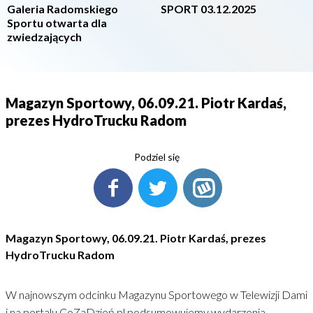
Galeria Radomskiego
SPORT 03.12.2025
Sportu otwarta dla
zwiedzających
Magazyn Sportowy, 06.09.21. Piotr Kardaś,
prezes HydroTrucku Radom
Podziel się
Magazyn Sportowy, 06.09.21. Piotr Kardaś, prezes
HydroTrucku Radom
W najnowszym odcinku Magazynu Sportowego w Telewizji Dami
i na portalu CoZaDzień.pl podsumowujemy wydarzenia