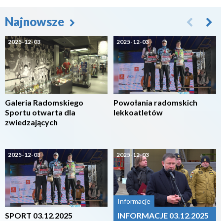
Najnowsze
2025-12-03
2025-12-03
Galeria Radomskiego
Powołania radomskich
Sportu otwarta dla
lekkoatletów
zwiedzających
2025-12-03
2025-12-03
Informacje
SPORT 03.12.2025
INFORMACJE 03.12.2025