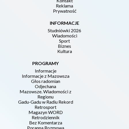
Kontakt
Reklama
Prywatność
INFORMACJE
Studniówki 2026
Wiadomości
Sport
Biznes
Kultura
PROGRAMY
Informacje
Informacje z Mazowsza
Głos radomian
Odjechana
Mazowsze. Wiadomości z
Regionu
Gadu-Gadu w Radiu Rekord
Retrosport
Magazyn WORD
Retrodziennik
Bez Komentarza
Poranna Rozmowa