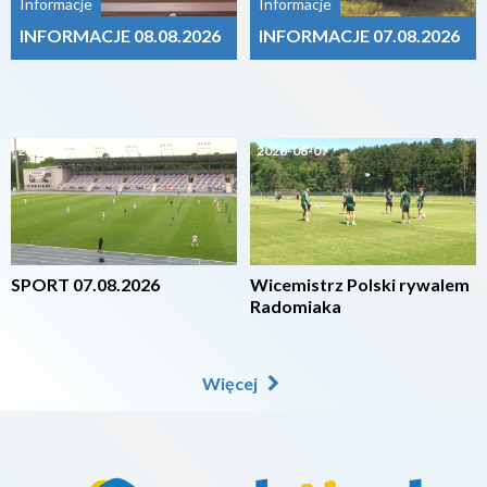
Informacje
Informacje
INFORMACJE 08.08.2026
INFORMACJE 07.08.2026
2026-08-07
2026-08-07
SPORT 07.08.2026
Wicemistrz Polski rywalem
Radomiaka
Więcej