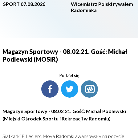
SPORT 07.08.2026
Wicemistrz Polski rywalem
Radomiaka
Magazyn Sportowy - 08.02.21. Gość: Michał
Podlewski (MOSiR)
Podziel się
Magazyn Sportowy - 08.02.21. Gość: Michał Podlewski
(Miejski Ośrodek Sportu i Rekreacji w Radomiu)
Siatkarki E.Leclerc Moya Radomki awansowały na pozycję