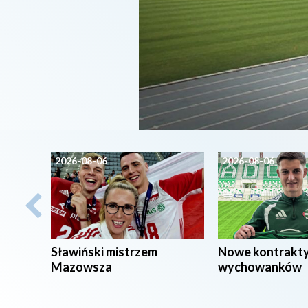
2026-08-06
2026-08-06
Sławiński mistrzem
Nowe kontrakt
Mazowsza
wychowanków