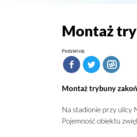
Montaż tr
Podziel się
Montaż trybuny zako
Na stadionie przy ulicy
Pojemność obiektu zwięk