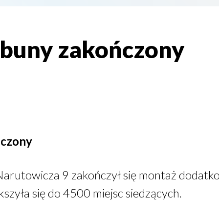
ybuny zakończony
ńczony
 Narutowicza 9 zakończył się montaż dodatko
szyła się do 4500 miejsc siedzących.