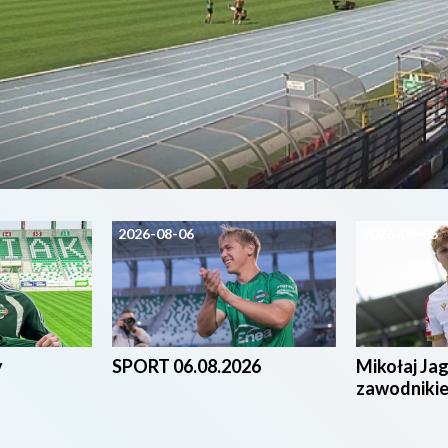
2026-08-06
2026-08-05
y
SPORT 06.08.2026
Mikołaj Ja
zawodniki