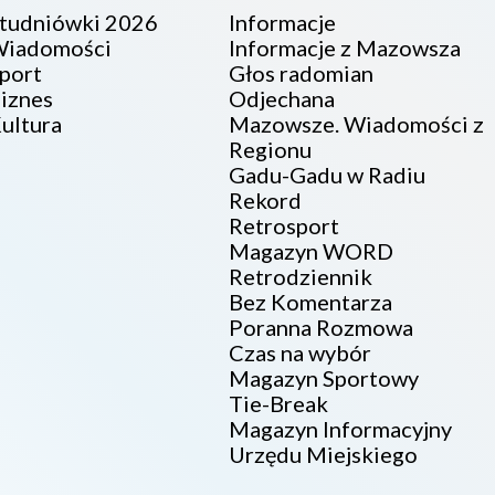
tudniówki 2026
Informacje
iadomości
Informacje z Mazowsza
port
Głos radomian
iznes
Odjechana
ultura
Mazowsze. Wiadomości z
Regionu
Gadu-Gadu w Radiu
Rekord
Retrosport
Magazyn WORD
Retrodziennik
Bez Komentarza
Poranna Rozmowa
Czas na wybór
Magazyn Sportowy
Tie-Break
Magazyn Informacyjny
Urzędu Miejskiego