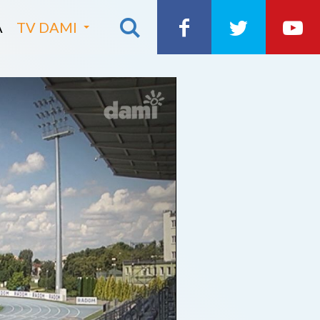
A
TV DAMI