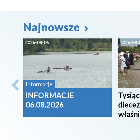
Najnowsze
2026-08-06
2026-08-
Informacje
INFORMACJE
Tysiąc
06.08.2026
diecez
właśni