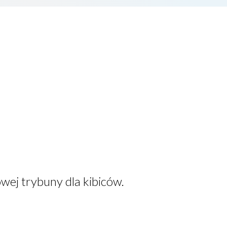
wej trybuny dla kibiców.