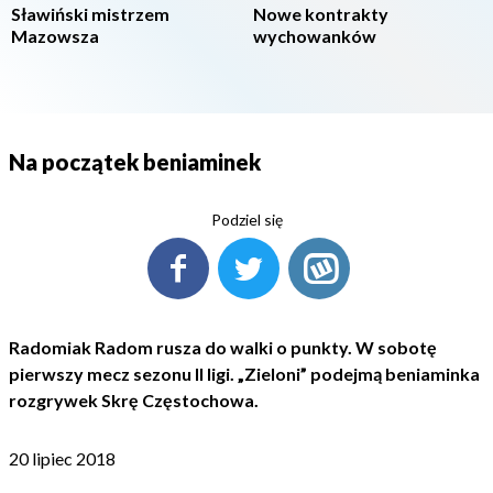
Sławiński mistrzem
Nowe kontrakty
Mazowsza
wychowanków
Na początek beniaminek
Podziel się
Radomiak Radom rusza do walki o punkty. W sobotę
pierwszy mecz sezonu II ligi. „Zieloni” podejmą beniaminka
rozgrywek Skrę Częstochowa.
20 lipiec 2018