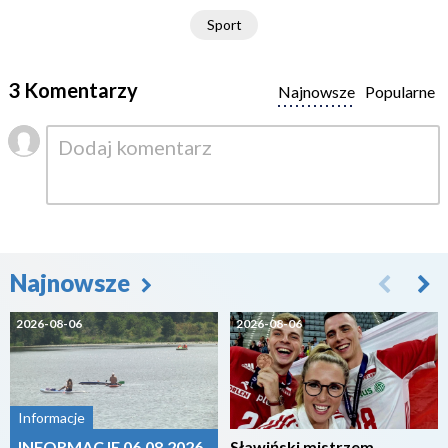
Sport
3 Komentarzy
Najnowsze
Popularne
Najnowsze
2026-08-06
2026-08-06
Informacje
INFORMACJE 06.08.2026
Sławiński mistrzem