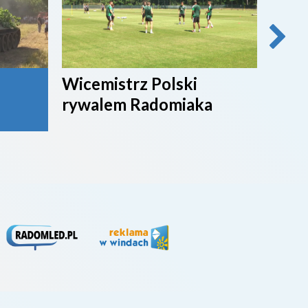
Wicemistrz Polski
Broń
rywalem Radomiaka
week
rywa
4. li