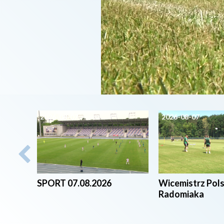
2026-08-07
2026-08-07
SPORT 07.08.2026
Wicemistrz Pol
Radomiaka