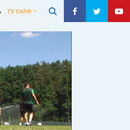
A
TV DAMI