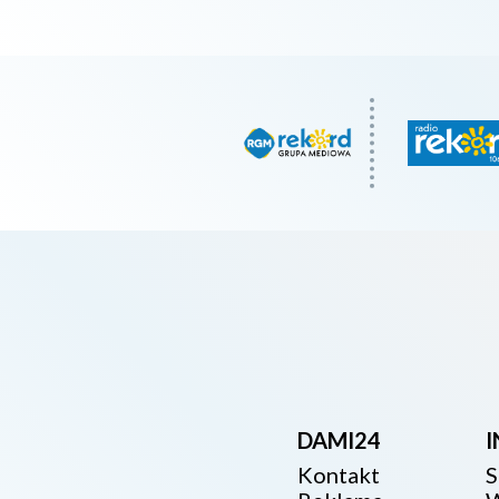
DAMI24
Kontakt
S