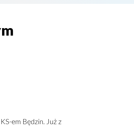
ym
MKS-em Będzin. Już z