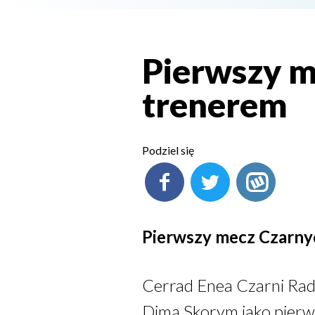
Pierwszy 
trenerem
Podziel się
Pierwszy mecz Czarny
Cerrad Enea Czarni Rado
Dimą Skorym jako pier