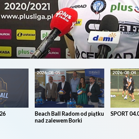
2026-08-05
2026-08-04
26
Beach Ball Radom od piątku
SPORT 04.
nad zalewem Borki