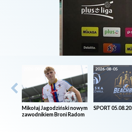
2026-08-05
2026-08-05
Mikołaj Jagodziński nowym
SPORT 05.08.20
zawodnikiem Broni Radom