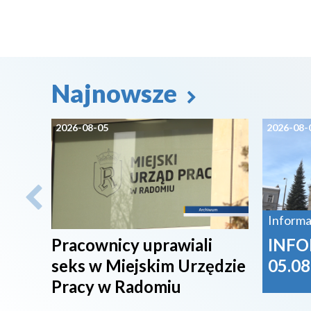
Najnowsze
2026-08-05
2026-08-
Informa
Pracownicy uprawiali
INFO
seks w Miejskim Urzędzie
05.08
Pracy w Radomiu