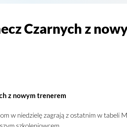
mecz Czarnych z now
ch z nowym trenerem
m w niedzielę zagrają z ostatnim w tabeli 
wszym szkoleniowcem.