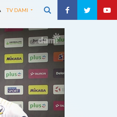
A
TV DAMI