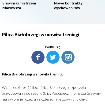
Sławiński mistrzem
Nowe kontrakty
Mazowsza
wychowanków
Pilica Białobrzegi wznowiła treningi
Podziel się
Pilica Białobrzegi wznowiła treningi
W poniedziałek 12 lipca Pilica Białobrzegi rozpoczęła
przygotowania do sezonu 3. ligi. Podopieczni Tomasza Grzywny
mają w planie rozegranie czterech meczów kontrolnych.