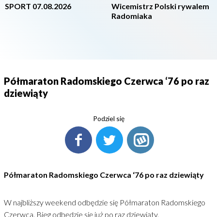
SPORT 07.08.2026
Wicemistrz Polski rywalem
Radomiaka
Półmaraton Radomskiego Czerwca ‘76 po raz
dziewiąty
Podziel się
Półmaraton Radomskiego Czerwca ‘76 po raz dziewiąty
W najbliższy weekend odbędzie się Półmaraton Radomskiego
Czerwca. Bieg odbędzie się już po raz dziewiąty.