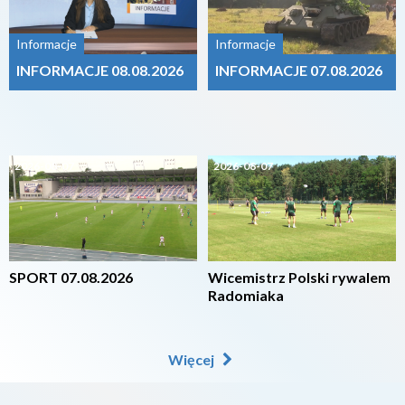
Informacje
Informacje
INFORMACJE 08.08.2026
INFORMACJE 07.08.2026
2026-08-07
2026-08-07
SPORT 07.08.2026
Wicemistrz Polski rywalem
Radomiaka
Więcej