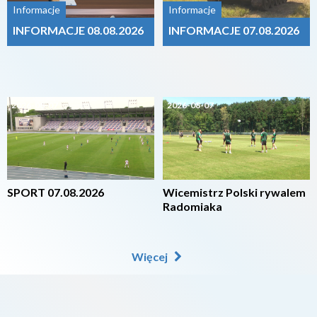
Informacje
Informacje
INFORMACJE 08.08.2026
INFORMACJE 07.08.2026
2026-08-07
2026-08-07
SPORT 07.08.2026
Wicemistrz Polski rywalem
Radomiaka
Więcej