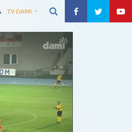
A
TV DAMI