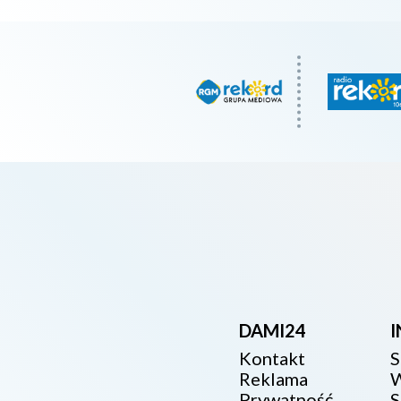
DAMI24
Kontakt
S
Reklama
W
Prywatność
S