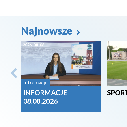
Najnowsze
2026-08-08
2026-08-
Informacje
INFORMACJE
SPORT
08.08.2026