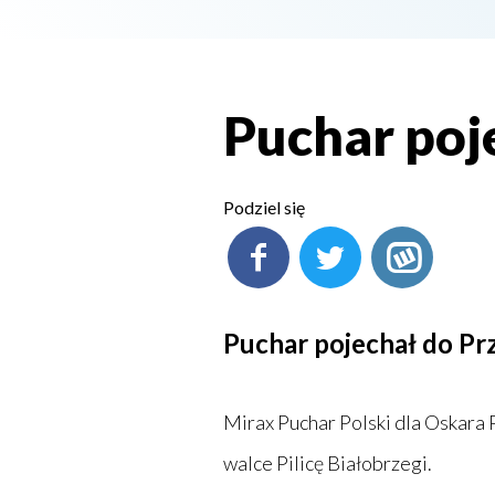
Puchar poj
Podziel się
Puchar pojechał do Pr
Mirax Puchar Polski dla Oskara
walce Pilicę Białobrzegi.