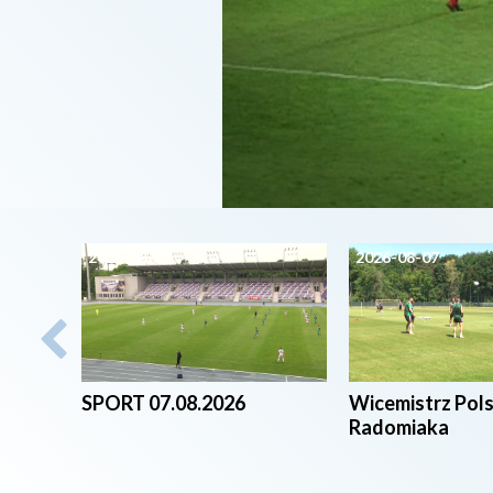
2026-08-07
2026-08-07
SPORT 07.08.2026
Wicemistrz Pol
Radomiaka