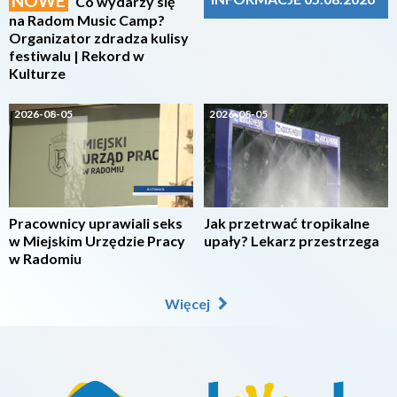
NOWE
Co wydarzy się
na Radom Music Camp?
Organizator zdradza kulisy
festiwalu | Rekord w
Kulturze
2026-08-05
2026-08-05
Pracownicy uprawiali seks
Jak przetrwać tropikalne
w Miejskim Urzędzie Pracy
upały? Lekarz przestrzega
w Radomiu
Więcej