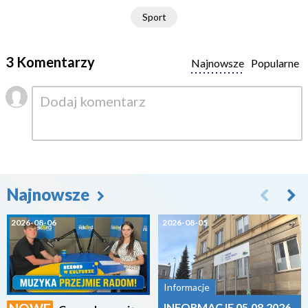
Sport
3 Komentarzy
Najnowsze
Popularne
Najnowsze
2026-08-06
2026-08-05
Informacje
INFORMACJE 05.08.2026