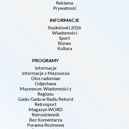
Reklama
Prywatność
INFORMACJE
Studniówki 2026
Wiadomości
Sport
Biznes
Kultura
PROGRAMY
Informacje
Informacje z Mazowsza
Głos radomian
Odjechana
Mazowsze. Wiadomości z
Regionu
Gadu-Gadu w Radiu Rekord
Retrosport
Magazyn WORD
Retrodziennik
Bez Komentarza
Poranna Rozmowa