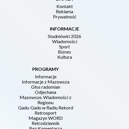
Kontakt
Reklama
Prywatność
INFORMACJE
Studniówki 2026
Wiadomości
Sport
Biznes
Kultura
PROGRAMY
Informacje
Informacje z Mazowsza
Głos radomian
Odjechana
Mazowsze. Wiadomości z
Regionu
Gadu-Gadu w Radiu Rekord
Retrosport
Magazyn WORD
Retrodziennik
Bez Komentarza