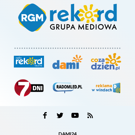
DAMI24