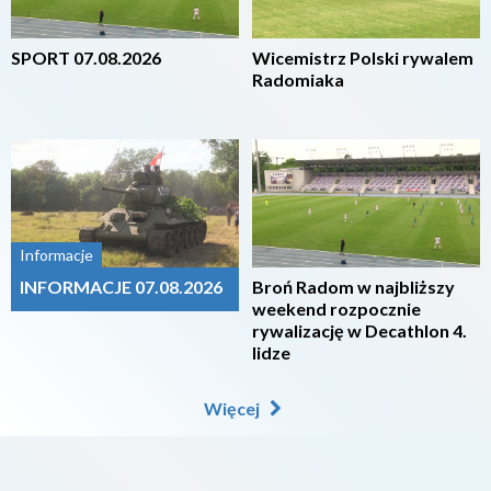
SPORT 07.08.2026
Wicemistrz Polski rywalem
Radomiaka
2026-08-07
2026-08-07
Informacje
INFORMACJE 07.08.2026
Broń Radom w najbliższy
weekend rozpocznie
rywalizację w Decathlon 4.
lidze
Więcej