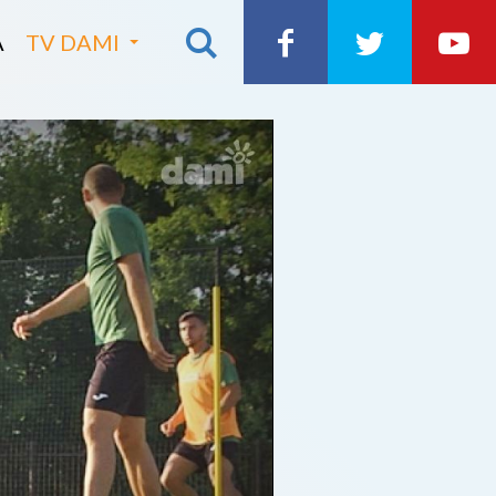
A
TV DAMI