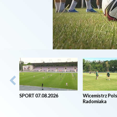
2026-08-07
2026-08-07
SPORT 07.08.2026
Wicemistrz Pol
Radomiaka