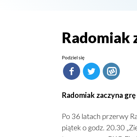
Radomiak z
Podziel się
Radomiak zaczyna grę
Po 36 latach przerwy Ra
piątek o godz. 20.30 „Z