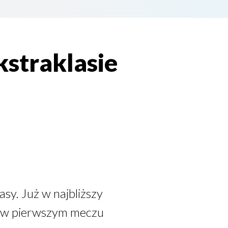
straklasie
sy. Już w najbliższy
ań w pierwszym meczu