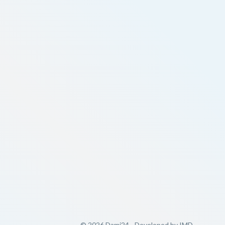
© 2026 Dami24 - Developed by
IMD