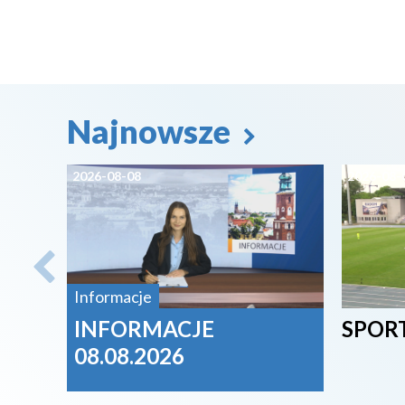
Najnowsze
2026-08-08
2026-08-
Informacje
INFORMACJE
SPORT
08.08.2026