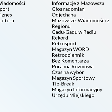
iadomości
Informacje z Mazowsza
port
Głos radomian
iznes
Odjechana
ultura
Mazowsze. Wiadomości z
Regionu
Gadu-Gadu w Radiu
Rekord
Retrosport
Magazyn WORD
Retrodziennik
Bez Komentarza
Poranna Rozmowa
Czas na wybór
Magazyn Sportowy
Tie-Break
Magazyn Informacyjny
Urzędu Miejskiego