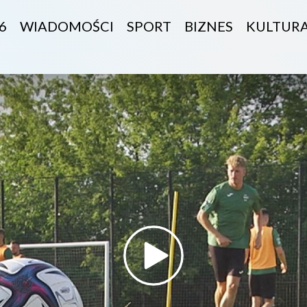
6
WIADOMOŚCI
SPORT
BIZNES
KULTUR