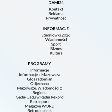
DAMI24
Kontakt
Reklama
Prywatność
INFORMACJE
Studniówki 2026
Wiadomości
Sport
Biznes
Kultura
PROGRAMY
Informacje
Informacje z Mazowsza
Głos radomian
Odjechana
Mazowsze. Wiadomości z
Regionu
Gadu-Gadu w Radiu Rekord
Retrosport
Magazyn WORD
Retrodziennik