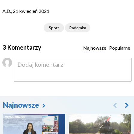
A.D., 21 kwiecień 2021
Sport
Radomka
3 Komentarzy
Najnowsze
Popularne
Najnowsze
2026-08-08
2026-08-07