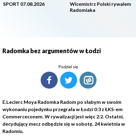
SPORT 07.08.2026
Wicemistrz Polski rywalem
Radomiaka
Radomka bez argumentów w Łodzi
Podziel się
E.Leclerc Moya Radomka Radom po słabym w swoim
wykonaniu pojedynku przegrała w Łodzi 0:3 z ŁKS-em
Commerceconem. W rywalizacji jest więc 2:2. Ostatni,
decydujący mecz odbędzie się w sobotę, 24 kwietnia w
Radomiu.