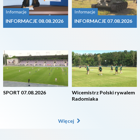
Informacje
Informacje
INFORMACJE 08.08.2026
INFORMACJE 07.08.2026
2026-08-07
2026-08-07
SPORT 07.08.2026
Wicemistrz Polski rywalem
Radomiaka
Więcej