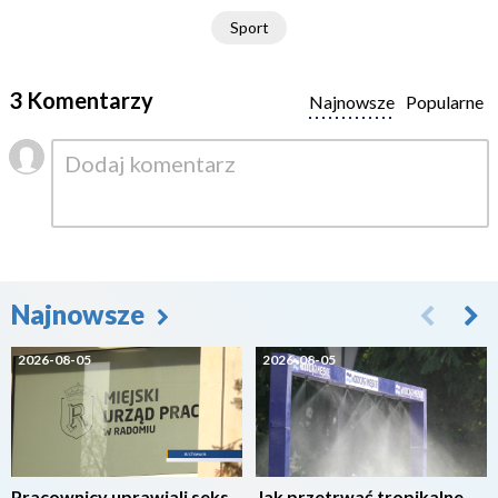
Sport
3 Komentarzy
Najnowsze
Popularne
Najnowsze
2026-08-05
2026-08-05
Pracownicy uprawiali seks
Jak przetrwać tropikalne