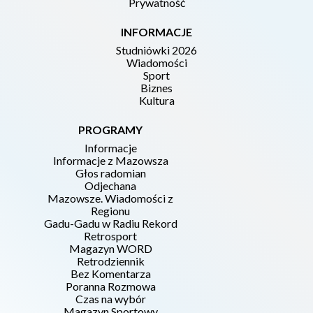
Prywatność
INFORMACJE
Studniówki 2026
Wiadomości
Sport
Biznes
Kultura
PROGRAMY
Informacje
Informacje z Mazowsza
Głos radomian
Odjechana
Mazowsze. Wiadomości z
Regionu
Gadu-Gadu w Radiu Rekord
Retrosport
Magazyn WORD
Retrodziennik
Bez Komentarza
Poranna Rozmowa
Czas na wybór
Magazyn Sportowy