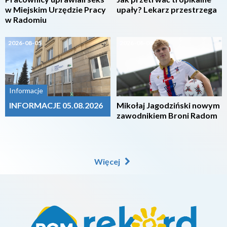
w Miejskim Urzędzie Pracy
upały? Lekarz przestrzega
w Radomiu
2026-08-05
2026-08-05
Informacje
INFORMACJE 05.08.2026
Mikołaj Jagodziński nowym
zawodnikiem Broni Radom
Więcej