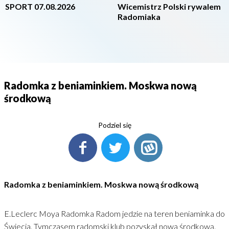
SPORT 07.08.2026
Wicemistrz Polski rywalem
Radomiaka
Radomka z beniaminkiem. Moskwa nową
środkową
Podziel się
Radomka z beniaminkiem. Moskwa nową środkową
E.Leclerc Moya Radomka Radom jedzie na teren beniaminka do
Świecia. Tymczasem radomski klub pozyskał nową środkową.