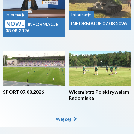
Informacje
Informacje
NOWE
INFORMACJE 07.08.2026
INFORMACJE
08.08.2026
2026-08-07
2026-08-07
SPORT 07.08.2026
Wicemistrz Polski rywalem
Radomiaka
Więcej