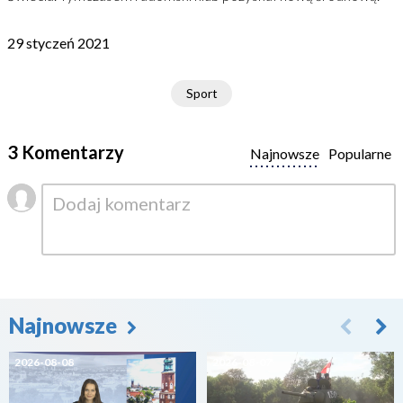
29 styczeń 2021
Sport
3 Komentarzy
Najnowsze
Popularne
Najnowsze
2026-08-08
2026-08-07