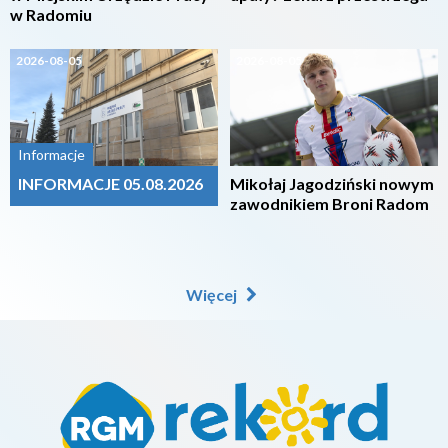
w Radomiu
2026-08-05
2026-08-05
Informacje
INFORMACJE 05.08.2026
Mikołaj Jagodziński nowym
zawodnikiem Broni Radom
Więcej