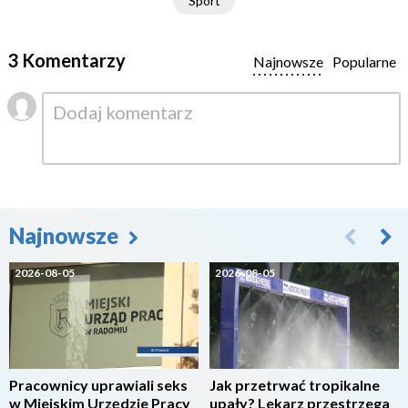
Sport
3 Komentarzy
Najnowsze
Popularne
Najnowsze
2026-08-05
2026-08-05
Pracownicy uprawiali seks
Jak przetrwać tropikalne
w Miejskim Urzędzie Pracy
upały? Lekarz przestrzega