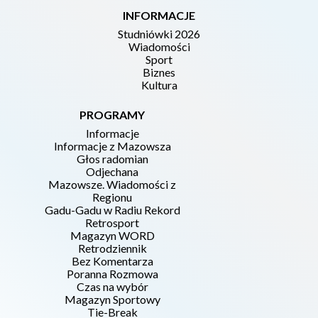
INFORMACJE
Studniówki 2026
Wiadomości
Sport
Biznes
Kultura
PROGRAMY
Informacje
Informacje z Mazowsza
Głos radomian
Odjechana
Mazowsze. Wiadomości z
Regionu
Gadu-Gadu w Radiu Rekord
Retrosport
Magazyn WORD
Retrodziennik
Bez Komentarza
Poranna Rozmowa
Czas na wybór
Magazyn Sportowy
Tie-Break