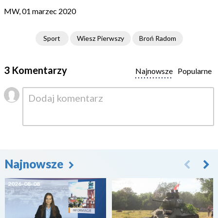
MW, 01 marzec 2020
Sport
Wiesz Pierwszy
Broń Radom
3 Komentarzy
Najnowsze
Popularne
Najnowsze
2026-08-08
2026-08-07