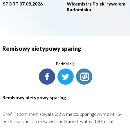
SPORT 07.08.2026
Wicemistrz Polski rywalem
Radomiaka
Remisowy nietypowy sparing
Podziel się
Remisowy nietypowy sparing
Broń Radom zremisowała 2:2 w meczu sparingowym z MKS-
em Piaseczno. Co ciekawe, spotkanie trwało… 120 minut.