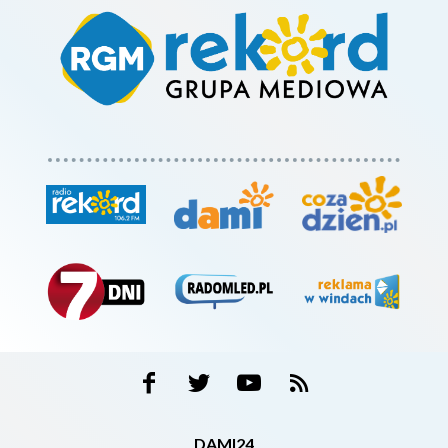
DAMI24