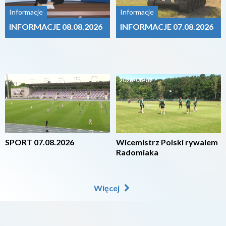
Informacje
Informacje
INFORMACJE 08.08.2026
INFORMACJE 07.08.2026
2026-08-07
2026-08-07
SPORT 07.08.2026
Wicemistrz Polski rywalem
Radomiaka
Więcej