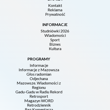
Kontakt
Reklama
Prywatność
INFORMACJE
Studniówki 2026
Wiadomości
Sport
Biznes
Kultura
PROGRAMY
Informacje
Informacje z Mazowsza
Głos radomian
Odjechana
Mazowsze. Wiadomości z
Regionu
Gadu-Gadu w Radiu Rekord
Retrosport
Magazyn WORD
Retrodziennik
Bez Komentarza