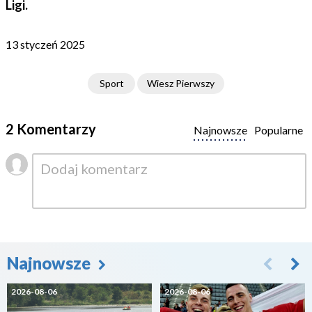
Ligi.
13 styczeń 2025
Sport
Wiesz Pierwszy
2 Komentarzy
Najnowsze
Popularne
Najnowsze
2026-08-06
2026-08-06