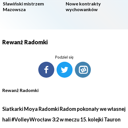
Sławiński mistrzem
Nowe kontrakty
Mazowsza
wychowanków
Rewanż Radomki
Podziel się
Rewanż Radomki
Siatkarki Moya Radomki Radom pokonały we własnej
hali #VolleyWrocław 3:2 w meczu 15. kolejki Tauron