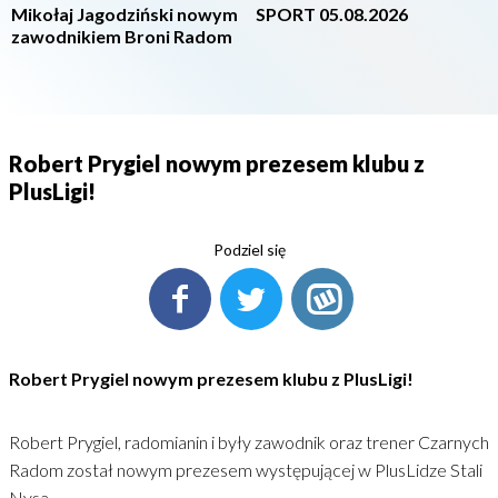
Mikołaj Jagodziński nowym
SPORT 05.08.2026
zawodnikiem Broni Radom
Robert Prygiel nowym prezesem klubu z
PlusLigi!
Podziel się
Robert Prygiel nowym prezesem klubu z PlusLigi!
Robert Prygiel, radomianin i były zawodnik oraz trener Czarnych
Radom został nowym prezesem występującej w PlusLidze Stali
Nysa.