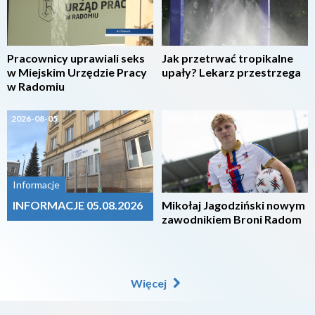
Pracownicy uprawiali seks
Jak przetrwać tropikalne
w Miejskim Urzędzie Pracy
upały? Lekarz przestrzega
w Radomiu
2026-08-05
2026-08-05
Informacje
INFORMACJE 05.08.2026
Mikołaj Jagodziński nowym
zawodnikiem Broni Radom
Więcej