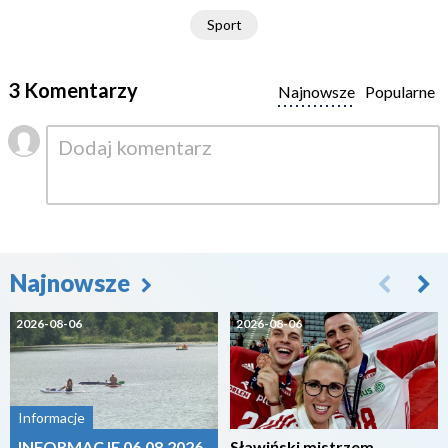
Sport
3 Komentarzy
Najnowsze
Popularne
Najnowsze
2026-08-06
2026-08-06
Informacje
INFORMACJE 06.08.2026
Sławiński mistrzem