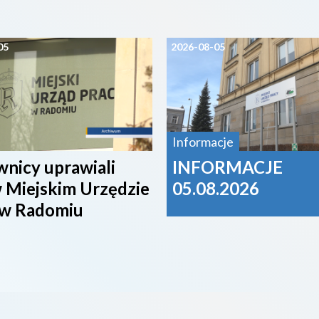
05
2026-08-05
Informacje
nicy uprawiali
INFORMACJE
 Miejskim Urzędzie
05.08.2026
 w Radomiu