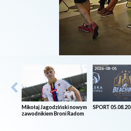
2026-08-05
2026-08-05
Mikołaj Jagodziński nowym
SPORT 05.08.20
zawodnikiem Broni Radom