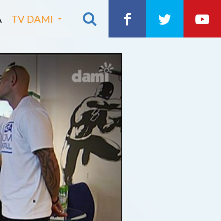
A
TV DAMI