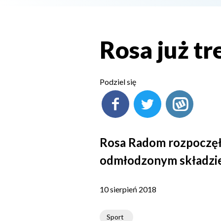
Rosa już tr
Podziel się
Rosa Radom rozpoczęł
odmłodzonym składzie
10 sierpień 2018
Sport