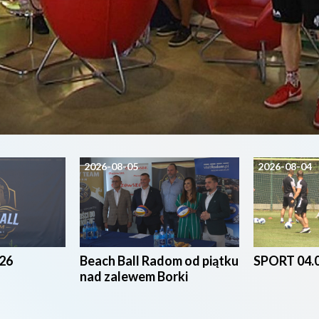
2026-08-05
2026-08-04
26
Beach Ball Radom od piątku
SPORT 04.
nad zalewem Borki