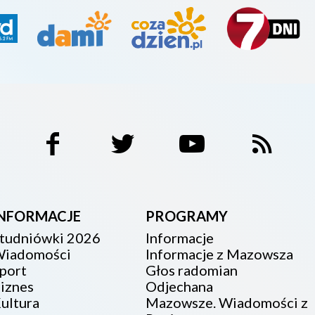
INFORMACJE
PROGRAMY
tudniówki 2026
Informacje
iadomości
Informacje z Mazowsza
port
Głos radomian
iznes
Odjechana
ultura
Mazowsze. Wiadomości z