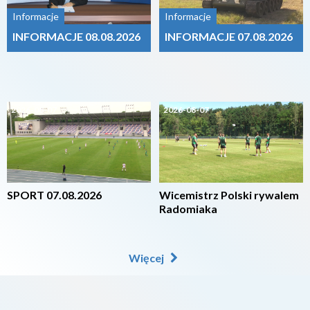
Informacje
Informacje
INFORMACJE 08.08.2026
INFORMACJE 07.08.2026
2026-08-07
2026-08-07
SPORT 07.08.2026
Wicemistrz Polski rywalem
Radomiaka
Więcej