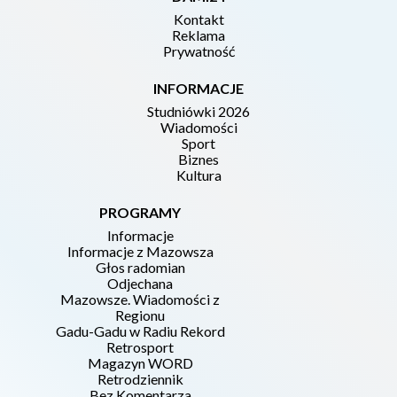
Kontakt
Reklama
Prywatność
INFORMACJE
Studniówki 2026
Wiadomości
Sport
Biznes
Kultura
PROGRAMY
Informacje
Informacje z Mazowsza
Głos radomian
Odjechana
Mazowsze. Wiadomości z
Regionu
Gadu-Gadu w Radiu Rekord
Retrosport
Magazyn WORD
Retrodziennik
Bez Komentarza