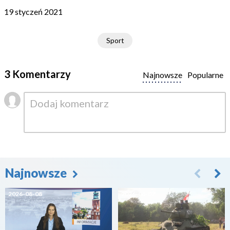
19 styczeń 2021
Sport
3 Komentarzy
Najnowsze
Popularne
Najnowsze
2026-08-08
2026-08-07