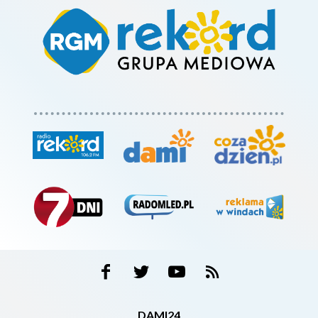
DAMI24