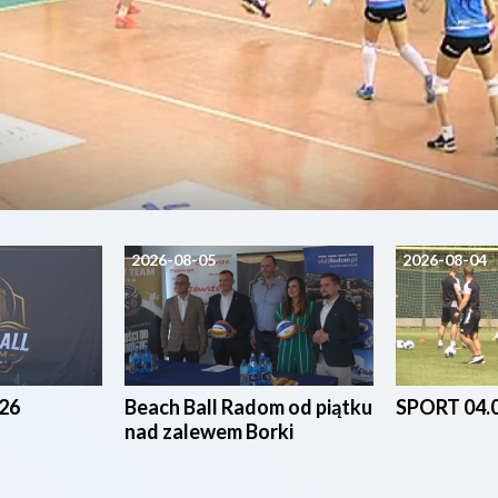
2026-08-05
2026-08-04
26
Beach Ball Radom od piątku
SPORT 04.
nad zalewem Borki