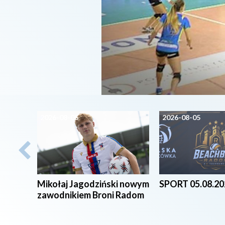
2026-08-05
2026-08-05
Mikołaj Jagodziński nowym
SPORT 05.08.20
zawodnikiem Broni Radom