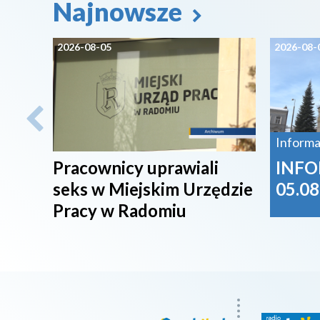
Najnowsze
2026-08-05
2026-08-
Informa
Pracownicy uprawiali
INFO
seks w Miejskim Urzędzie
05.08
Pracy w Radomiu