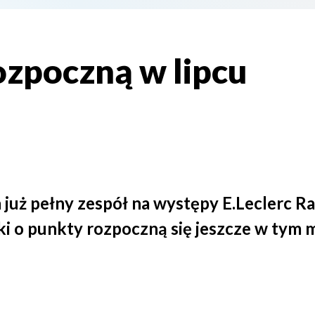
ozpoczną w lipcu
już pełny zespół na występy E.Leclerc Ra
i o punkty rozpoczną się jeszcze w tym m