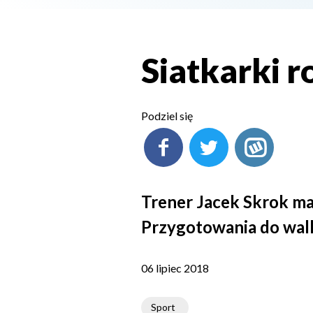
Siatkarki r
Podziel się
Trener Jacek Skrok ma 
Przygotowania do walk
06 lipiec 2018
Sport