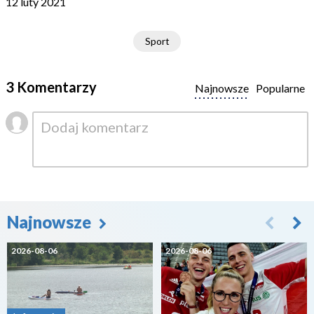
12 luty 2021
Sport
3 Komentarzy
Najnowsze
Popularne
Najnowsze
2026-08-06
2026-08-06