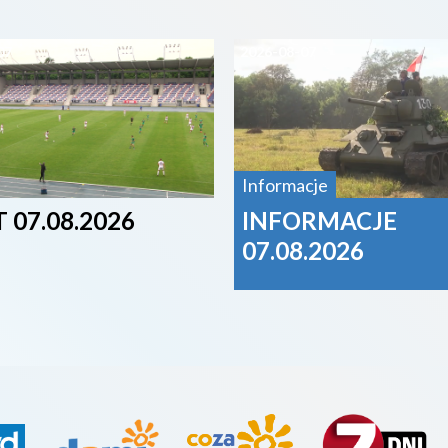
07
2026-08-07
Informacje
 07.08.2026
INFORMACJE
07.08.2026