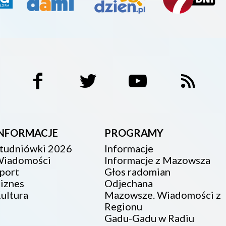
INFORMACJE
PROGRAMY
tudniówki 2026
Informacje
iadomości
Informacje z Mazowsza
port
Głos radomian
iznes
Odjechana
ultura
Mazowsze. Wiadomości z
Regionu
Gadu-Gadu w Radiu