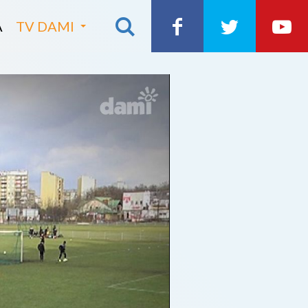
A
TV DAMI