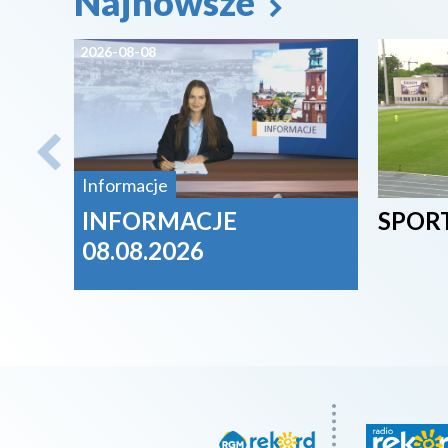
Najnowsze
2026-08-08
2026-08-
Informacje
INFORMACJE
SPORT
08.08.2026