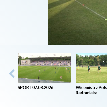
2026-08-07
2026-08-07
SPORT 07.08.2026
Wicemistrz Pol
Radomiaka