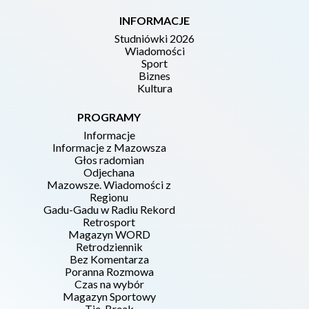
INFORMACJE
Studniówki 2026
Wiadomości
Sport
Biznes
Kultura
PROGRAMY
Informacje
Informacje z Mazowsza
Głos radomian
Odjechana
Mazowsze. Wiadomości z
Regionu
Gadu-Gadu w Radiu Rekord
Retrosport
Magazyn WORD
Retrodziennik
Bez Komentarza
Poranna Rozmowa
Czas na wybór
Magazyn Sportowy
Tie-Break