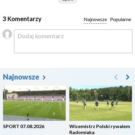
3 Komentarzy
Najnowsze
Popularne
Najnowsze
2026-08-07
2026-08-07
SPORT 07.08.2026
Wicemistrz Polski rywalem
Radomiaka