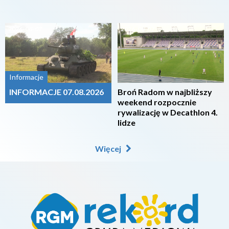
2026-08-07
2026-08-07
Informacje
INFORMACJE 07.08.2026
Broń Radom w najbliższy
weekend rozpocznie
rywalizację w Decathlon 4.
lidze
Więcej