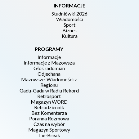
INFORMACJE
Studniówki 2026
Wiadomości
Sport
Biznes
Kultura
PROGRAMY
Informacje
Informacje z Mazowsza
Głos radomian
Odjechana
Mazowsze. Wiadomości z
Regionu
Gadu-Gadu w Radiu Rekord
Retrosport
Magazyn WORD
Retrodziennik
Bez Komentarza
Poranna Rozmowa
Czas na wybór
Magazyn Sportowy
Tie-Break