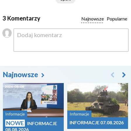
3 Komentarzy
Najnowsze
Popularne
Najnowsze
2026-08-08
2026-08-07
Informacje
Informacje
NOWE
INFORMACJE 07.08.2026
INFORMACJE
08.08.2026