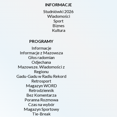
INFORMACJE
Studniówki 2026
Wiadomości
Sport
Biznes
Kultura
PROGRAMY
Informacje
Informacje z Mazowsza
Głos radomian
Odjechana
Mazowsze. Wiadomości z
Regionu
Gadu-Gadu w Radiu Rekord
Retrosport
Magazyn WORD
Retrodziennik
Bez Komentarza
Poranna Rozmowa
Czas na wybór
Magazyn Sportowy
Tie-Break