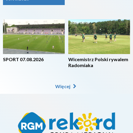
2026-08-07
2026-08-07
SPORT 07.08.2026
Wicemistrz Polski rywalem
Radomiaka
Więcej