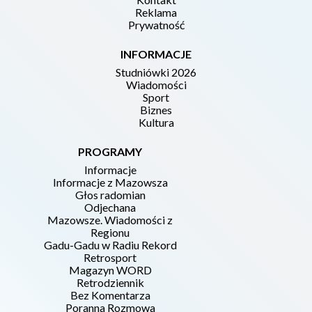
Reklama
Prywatność
INFORMACJE
Studniówki 2026
Wiadomości
Sport
Biznes
Kultura
PROGRAMY
Informacje
Informacje z Mazowsza
Głos radomian
Odjechana
Mazowsze. Wiadomości z
Regionu
Gadu-Gadu w Radiu Rekord
Retrosport
Magazyn WORD
Retrodziennik
Bez Komentarza
Poranna Rozmowa