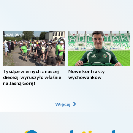
2026-08-06
2026-08-06
Tysiące wiernych z naszej
Nowe kontrakty
diecezji wyruszyło właśnie
wychowanków
na Jasną Górę!
Więcej