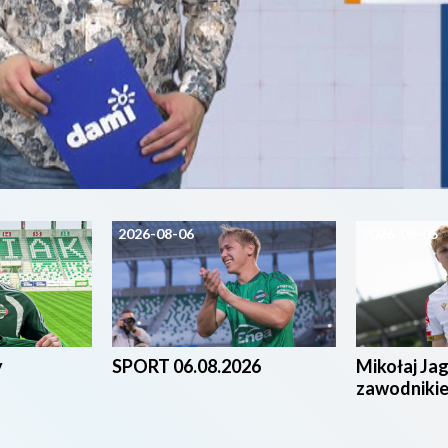
2026-08-06
2026-08-05
y
SPORT 06.08.2026
Mikołaj Ja
zawodniki