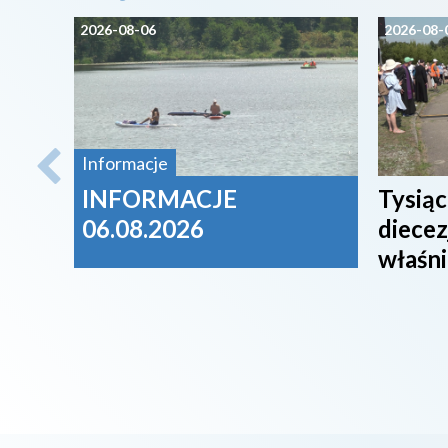
2026-08-06
2026-08-
Informacje
INFORMACJE
Tysiąc
06.08.2026
diecez
właśni