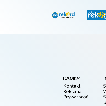
DAMI24
Kontakt
S
Reklama
W
Prywatność
S
B