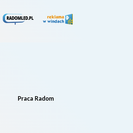
Praca Radom