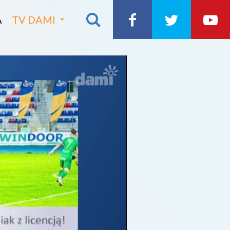
A
TV DAMI