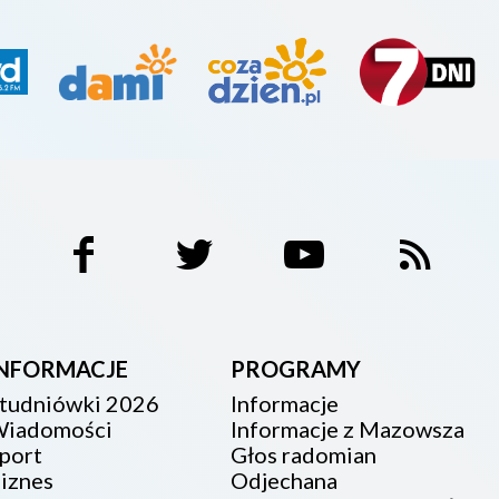
INFORMACJE
PROGRAMY
tudniówki 2026
Informacje
iadomości
Informacje z Mazowsza
port
Głos radomian
iznes
Odjechana