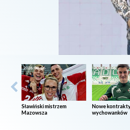
2026-08-06
2026-08-06
Sławiński mistrzem
Nowe kontrakt
Mazowsza
wychowanków